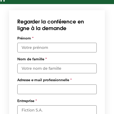
Débloquez une collaboration plus rapide pour vos équipes
IT
Regarder la conférence en
ligne à la demande
Prénom
*
Nom de famille
*
Adresse e-mail professionnelle
*
Entreprise
*