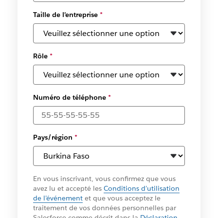
Taille de l’entreprise
*
Rôle
*
Numéro de téléphone
*
Pays/région
*
En vous inscrivant, vous confirmez que vous
avez lu et accepté les
Conditions d’utilisation
de l’événement
et que vous acceptez le
traitement de vos données personnelles par
Salesforce comme décrit dans la
Déclaration