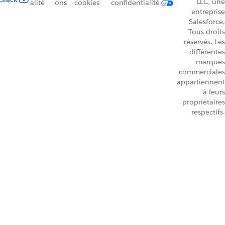
LLC, une
alité
ons
cookies
confidentialité
entreprise
Salesforce.
Tous droits
réservés. Les
différentes
marques
commerciales
appartiennent
à leurs
propriétaires
respectifs.