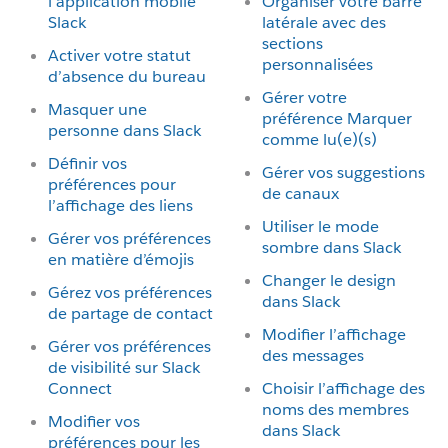
l’application mobile
Organiser votre barre
Slack
latérale avec des
sections
Activer votre statut
personnalisées
d’absence du bureau
Gérer votre
Masquer une
préférence Marquer
personne dans Slack
comme lu(e)(s)
Définir vos
Gérer vos suggestions
préférences pour
de canaux
l’affichage des liens
Utiliser le mode
Gérer vos préférences
sombre dans Slack
en matière d’émojis
Changer le design
Gérez vos préférences
dans Slack
de partage de contact
Modifier l’affichage
Gérer vos préférences
des messages
de visibilité sur Slack
Connect
Choisir l’affichage des
noms des membres
Modifier vos
dans Slack
préférences pour les