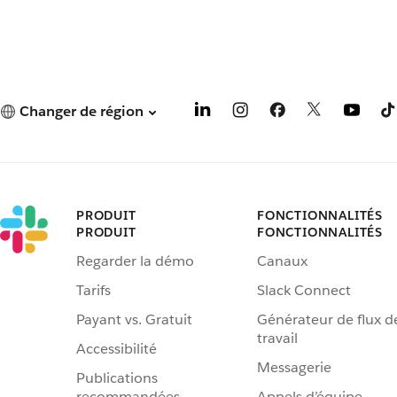
Changer de région
PRODUIT
FONCTIONNALITÉS
PRODUIT
FONCTIONNALITÉS
Regarder la démo
Canaux
Tarifs
Slack Connect
Payant vs. Gratuit
Générateur de flux d
travail
Accessibilité
Messagerie
Publications
recommandées
Appels d’équipe