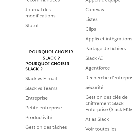
Journal des
Canevas
modifications
Listes
Statut
Clips
Applis et intégration
Partage de fichiers
POURQUOI CHOISIR
Slack AI
SLACK ?
POURQUOI CHOISIR
Agentforce
SLACK ?
Recherche d’entrepri
Slack vs E-mail
Sécurité
Slack vs Teams
Gestion des clés de
Entreprise
chiffrement Slack
Petite entreprise
Enterprise (Slack EK
Productivité
Atlas Slack
Gestion des tâches
Voir toutes les