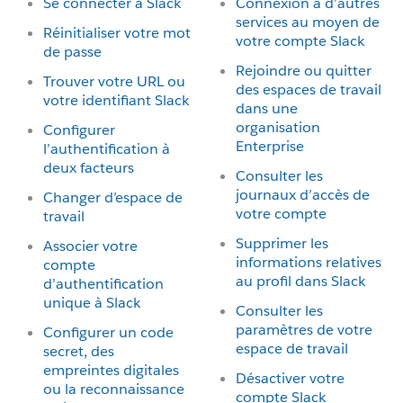
Se connecter à Slack
Connexion à d’autres
services au moyen de
Réinitialiser votre mot
votre compte Slack
de passe
Rejoindre ou quitter
Trouver votre URL ou
des espaces de travail
votre identifiant Slack
dans une
organisation
Configurer
Enterprise
l’authentification à
deux facteurs
Consulter les
journaux d’accès de
Changer d’espace de
votre compte
travail
Supprimer les
Associer votre
informations relatives
compte
au profil dans Slack
d’authentification
unique à Slack
Consulter les
paramètres de votre
Configurer un code
espace de travail
secret, des
empreintes digitales
Désactiver votre
ou la reconnaissance
compte Slack