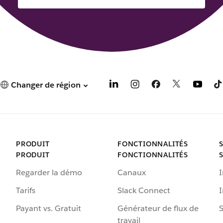
Changer de région
PRODUIT
FONCTIONNALITÉS
PRODUIT
FONCTIONNALITÉS
Regarder la démo
Canaux
I
Tarifs
Slack Connect
Payant vs. Gratuit
Générateur de flux de
S
travail