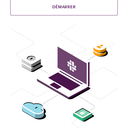
DÉMARRER