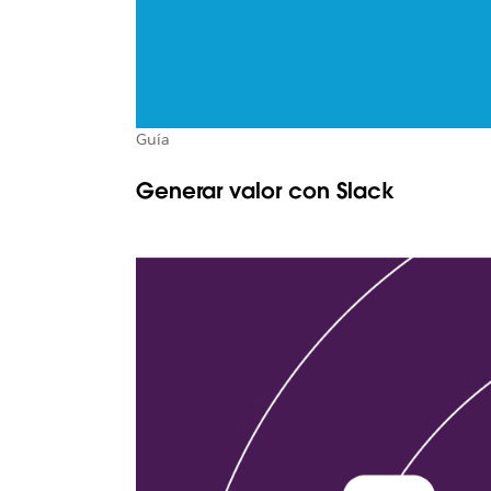
Guía
Generar valor con Slack