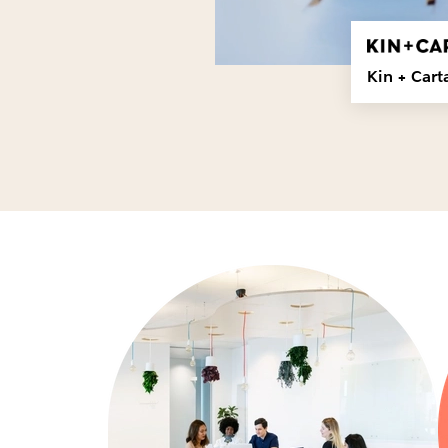
Kin + Cart