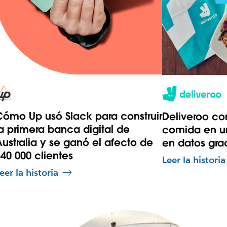
ómo Up usó Slack para construir
Deliveroo con
a primera banca digital de
comida en u
ustralia y se ganó el afecto de
en datos gra
40 000 clientes
Leer la historia
eer la historia