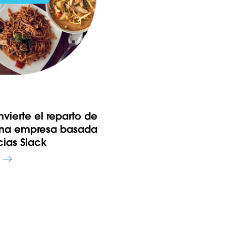
vierte el reparto de
na empresa basada
cias Slack