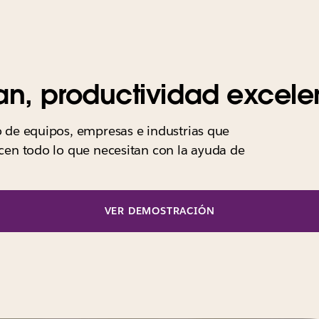
ran, productividad excele
o de equipos, empresas e industrias que
acen todo lo que necesitan con la ayuda de
VER DEMOSTRACIÓN