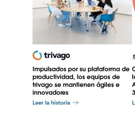
Impulsados por su plataforma de
C
productividad, los equipos de
l
trivago se mantienen ágiles e
A
innovadores
3
Leer la historia
L