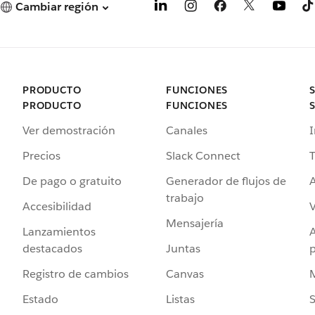
Cambiar región
PRODUCTO
FUNCIONES
PRODUCTO
FUNCIONES
Ver demostración
Canales
I
Precios
Slack Connect
T
De pago o gratuito
Generador de flujos de
A
trabajo
Accesibilidad
Mensajería
Lanzamientos
destacados
Juntas
Registro de cambios
Canvas
Estado
Listas