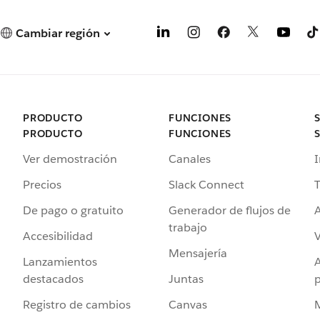
Cambiar región
PRODUCTO
FUNCIONES
PRODUCTO
FUNCIONES
Ver demostración
Canales
I
Precios
Slack Connect
T
De pago o gratuito
Generador de flujos de
A
trabajo
Accesibilidad
Mensajería
Lanzamientos
destacados
Juntas
Registro de cambios
Canvas