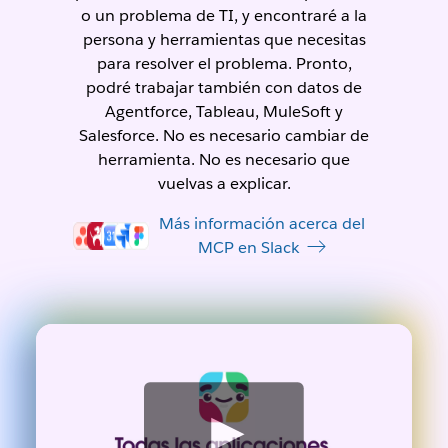
o un problema de TI, y encontraré a la
persona y herramientas que necesitas
para resolver el problema. Pronto,
podré trabajar también con datos de
Agentforce, Tableau, MuleSoft y
Salesforce. No es necesario cambiar de
herramienta. No es necesario que
vuelvas a explicar.
Más información acerca del
MCP en Slack
V
e
r
v
i
d