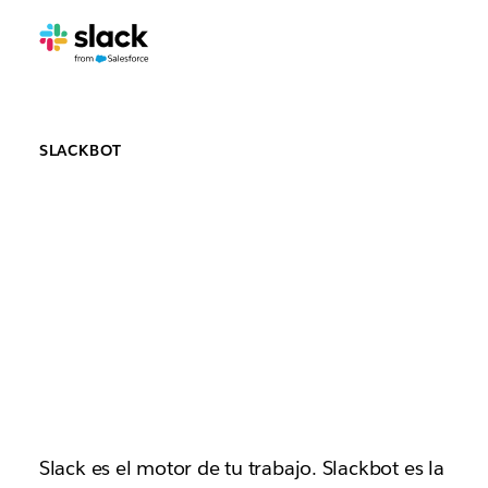
SLACKBOT
Saluda a
Slackbot, tu
compañero
de IA
Slack es el motor de tu trabajo. Slackbot es la