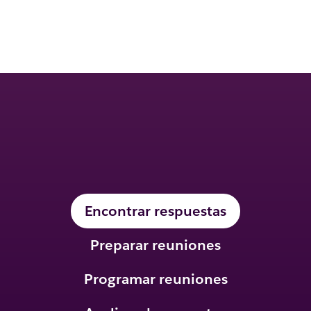
Pídeme o pregúntame lo que
quieras.
Yo me encargo del resto.
Encontrar respuestas
Preparar reuniones
Programar reuniones