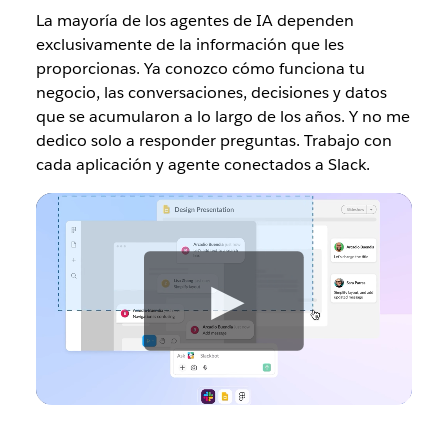
La mayoría de los agentes de IA dependen
exclusivamente de la información que les
proporcionas. Ya conozco cómo funciona tu
negocio, las conversaciones, decisiones y datos
que se acumularon a lo largo de los años. Y no me
dedico solo a responder preguntas. Trabajo con
cada aplicación y agente conectados a Slack.
V
e
r
v
i
d
e
o