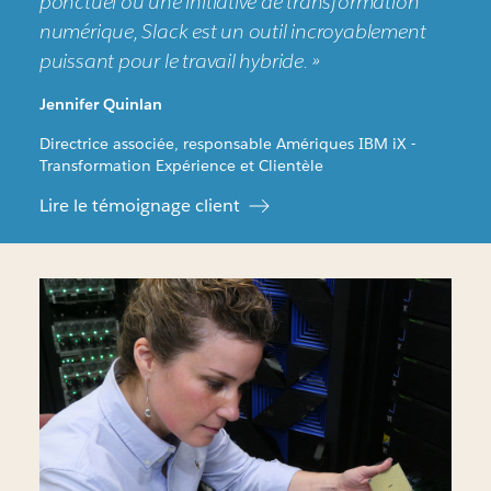
ponctuel ou une initiative de transformation
numérique, Slack est un outil incroyablement
puissant pour le travail hybride. »
Jennifer Quinlan
Directrice associée, responsable Amériques IBM iX -
Transformation Expérience et Clientèle
Lire le témoignage client