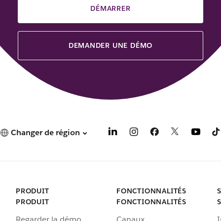
DÉMARRER
DEMANDER UNE DÉMO
Changer de région
PRODUIT
FONCTIONNALITÉS
PRODUIT
FONCTIONNALITÉS
Regarder la démo
Canaux
I