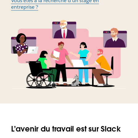
Vous êtes à la recherche d’un stage en
entreprise ?
L’avenir du travail est sur Slack