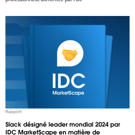
Rapport
Slack désigné leader mondial 2024 par
IDC MarketScape en matière de