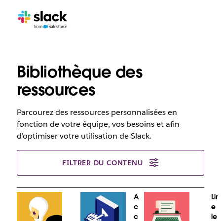
Bibliothèque des
ressources
Parcourez des ressources personnalisées en
fonction de votre équipe, vos besoins et afin
d’optimiser votre utilisation de Slack.
FILTRER DU CONTENU
A
S’
Lir
c
in
e
c
s
le