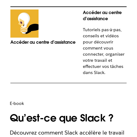
Accéder au centre
d’assistance
Tutoriels pas-à-pas,
conseils et vidéos
pour découvrir
Accéder au centre d’assistance
S’in
comment vous
connecter, organiser
votre travail et
effectuer vos tâches
dans Slack.
E-book
Qu’est-ce que Slack ?
Découvrez comment Slack accélère le travail