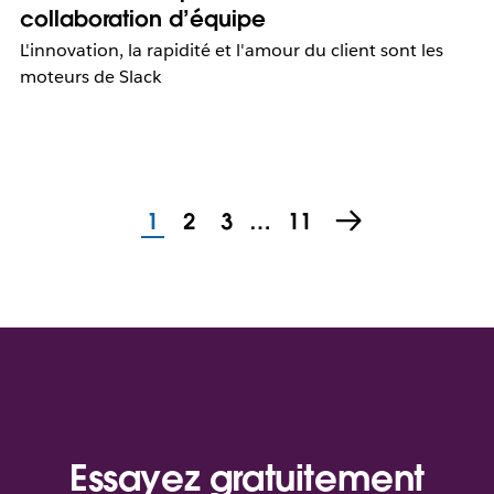
collaboration d’équipe
L'innovation, la rapidité et l'amour du client sont les
moteurs de Slack
1
2
3
…
11
Essayez gratuitement