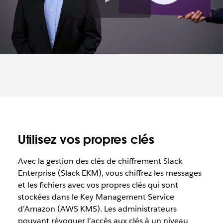
i
d
é
o
Utilisez vos propres clés
Avec la gestion des clés de chiffrement Slack
Enterprise (Slack EKM), vous chiffrez les messages
et les fichiers avec vos propres clés qui sont
stockées dans le Key Management Service
d’Amazon (AWS KMS). Les administrateurs
pouvant révoquer l’accès aux clés à un niveau