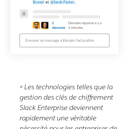
Brunet
et
@Sarah Parker
.
2
Dernière réponse il y a
réponses
3 minutes
Envoyer un message à #projet-facturation
« Les technologies telles que la
gestion des clés de chiffrement
Slack Enterprise deviennent
rapidement une véritable
nécessité pour les entreprises de