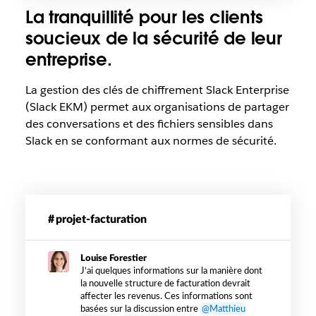
La tranquillité pour les clients
soucieux de la sécurité de leur
entreprise.
La gestion des clés de chiffrement Slack Enterprise
(Slack EKM) permet aux organisations de partager
des conversations et des fichiers sensibles dans
Slack en se conformant aux normes de sécurité.
Exemple
de
projet-facturation
message
lorsque
Louise Forestier
Slack
J’ai quelques informations sur la manière dont
EKM
la nouvelle structure de facturation devrait
est
affecter les revenus. Ces informations sont
utilisé
basées sur la discussion entre
@Matthieu