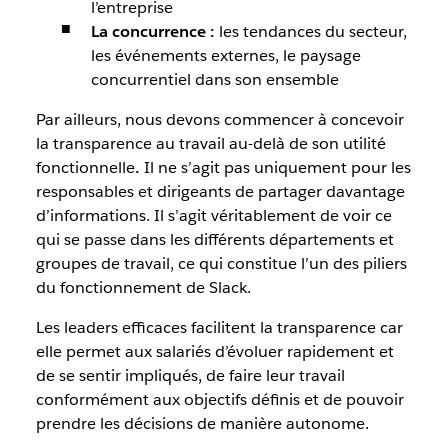
l’entreprise
La concurrence :
les tendances du secteur,
les événements externes, le paysage
concurrentiel dans son ensemble
Par ailleurs, nous devons commencer à concevoir
la transparence au travail au-delà de son utilité
fonctionnelle
.
Il ne s’agit pas uniquement pour les
responsables et dirigeants de partager davantage
d’informations. Il s’agit véritablement de
voir
ce
qui se passe dans les différents départements et
groupes de travail, ce qui constitue l’un des piliers
du fonctionnement de Slack.
Les leaders efficaces facilitent la transparence car
elle permet aux salariés d’évoluer rapidement et
de se sentir impliqués, de faire leur travail
conformément aux objectifs définis et de pouvoir
prendre les décisions de manière autonome.