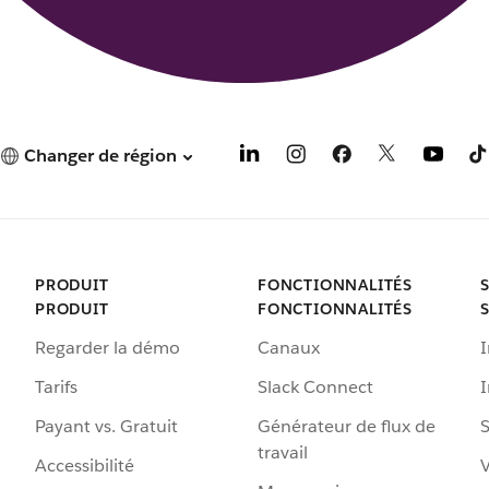
Changer de région
PRODUIT
FONCTIONNALITÉS
PRODUIT
FONCTIONNALITÉS
Regarder la démo
Canaux
I
Tarifs
Slack Connect
Payant vs. Gratuit
Générateur de flux de
S
travail
Accessibilité