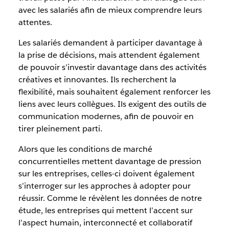
avec les salariés afin de mieux comprendre leurs
attentes.
Les salariés demandent à participer davantage à
la prise de décisions, mais attendent également
de pouvoir s’investir davantage dans des activités
créatives et innovantes. Ils recherchent la
flexibilité, mais souhaitent également renforcer les
liens avec leurs collègues. Ils exigent des outils de
communication modernes, afin de pouvoir en
tirer pleinement parti.
Alors que les conditions de marché
concurrentielles mettent davantage de pression
sur les entreprises, celles-ci doivent également
s’interroger sur les approches à adopter pour
réussir. Comme le révèlent les données de notre
étude, les entreprises qui mettent l’accent sur
l’aspect humain, interconnecté et collaboratif