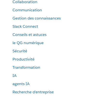
Collaboration
Communication
Gestion des connaissances
Slack Connect
Conseils et astuces
le QG numérique
Sécurité
Productivité
Transformation
IA
agents IA
Recherche d’entreprise