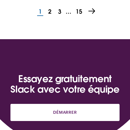
1
2
3
…
15
Essayez gratuitement
Slack avec votre équipe
DÉMARRER