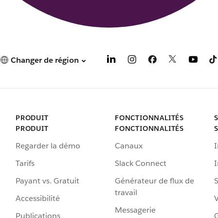
Changer de région
PRODUIT
FONCTIONNALITÉS
PRODUIT
FONCTIONNALITÉS
Regarder la démo
Canaux
I
Tarifs
Slack Connect
Payant vs. Gratuit
Générateur de flux de
S
travail
Accessibilité
Messagerie
Publications
G