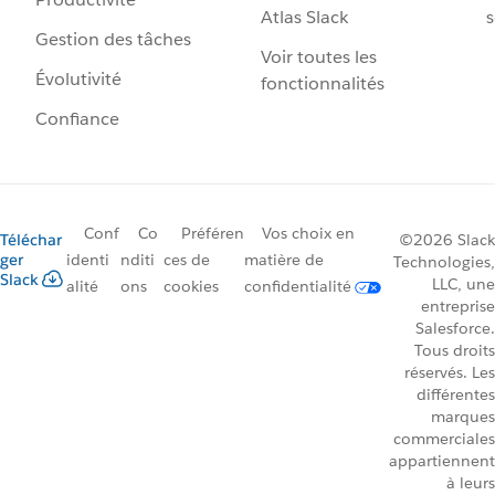
Atlas Slack
s
Gestion des tâches
Voir toutes les
Évolutivité
fonctionnalités
Confiance
Conf
Co
Préféren
Vos choix en
Téléchar
©2026 Slack
ger
identi
nditi
ces de
matière de
Technologies,
Slack
LLC, une
alité
ons
cookies
confidentialité
entreprise
Salesforce.
Tous droits
réservés. Les
différentes
marques
commerciales
appartiennent
à leurs