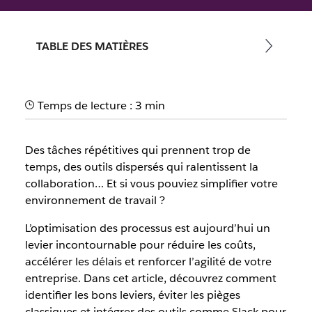
Par l’équipe Slack
16 octobre 2025
TABLE DES MATIÈRES
Temps de lecture : 3 min
Des tâches répétitives qui prennent trop de
temps, des outils dispersés qui ralentissent la
collaboration… Et si vous pouviez simplifier votre
environnement de travail ?
L’optimisation des processus est aujourd’hui un
levier incontournable pour réduire les coûts,
accélérer les délais et renforcer l’agilité de votre
entreprise. Dans cet article, découvrez comment
identifier les bons leviers, éviter les pièges
classiques et intégrer des outils comme Slack pour