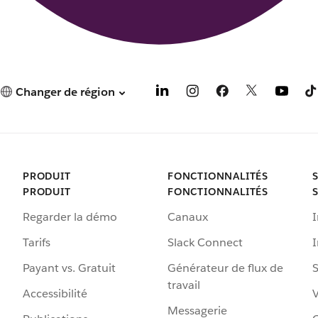
Changer de région
PRODUIT
FONCTIONNALITÉS
PRODUIT
FONCTIONNALITÉS
Regarder la démo
Canaux
I
Tarifs
Slack Connect
Payant vs. Gratuit
Générateur de flux de
S
travail
Accessibilité
Messagerie