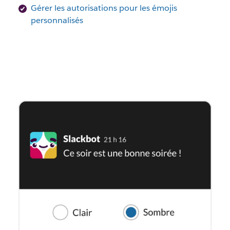
Gérer les autorisations pour les émojis
personnalisés