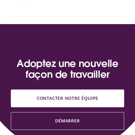
Adoptez une nouvelle
façon de travailler
CONTACTER NOTRE ÉQUIPE
DÉMARRER