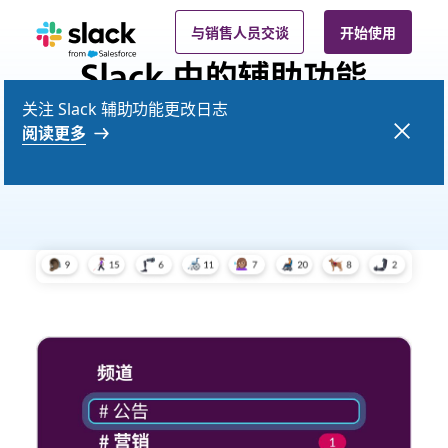
与销售人员交谈
开始使用
Slack 中的辅助功能
关注 Slack 辅助功能更改日志
愉快的 Slack 体验“必不可少”，绝非“可有可无”。这就
阅读更多
是为什么我们要确保所有人员都能以最适合他们的方
式使用 Slack。