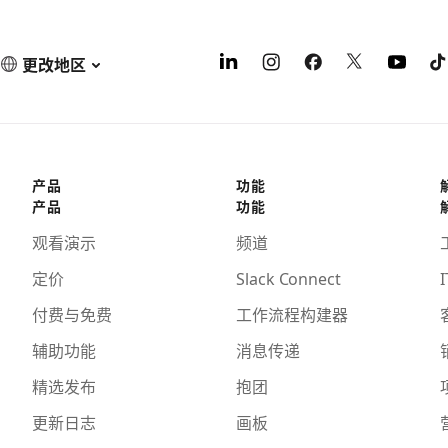
更改地区
产品
功能
产品
功能
观看演示
频道
定价
Slack Connect
I
付费与免费
工作流程构建器
辅助功能
消息传递
精选发布
抱团
更新日志
画板