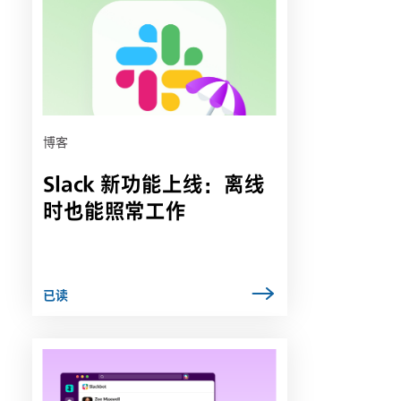
能
会
在
新
选
项
卡
博客
中
Slack 新功能上线：离线
打
开
时也能照常工作
已读
链
接
可