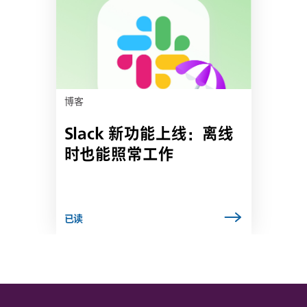
能
会
在
新
选
项
卡
博客
中
Slack 新功能上线：离线
打
开
时也能照常工作
已读