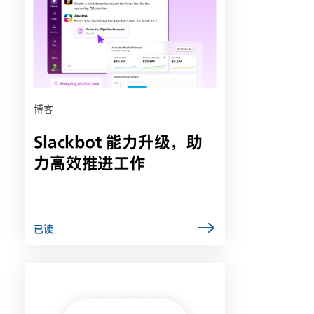
能
会
在
新
选
项
卡
博客
中
Slackbot 能力升级，助
打
开
力高效推进工作
已读
链
接
可