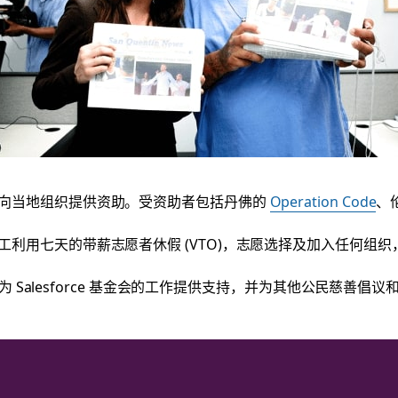
办事处向当地组织提供资助。受资助者包括丹佛的
Operation Code
、
k 员工利用七天的带薪志愿者休假 (VTO)，志愿选择及加入任何组
能够为 Salesforce 基金会的工作提供支持，并为其他公民慈善