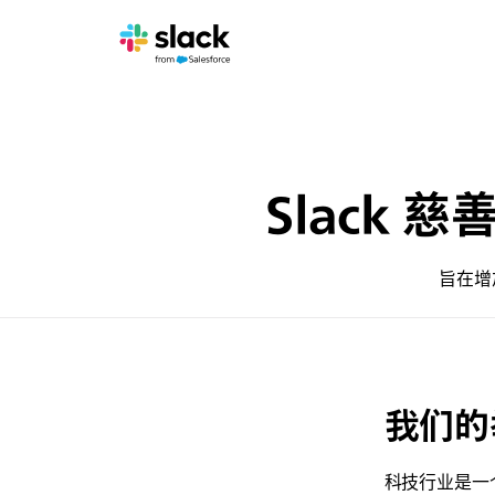
Slack 慈
旨在增
我们的
科技行业是一