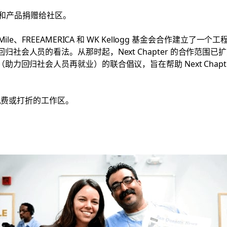
时间和产品捐赠给社区。
 Last Mile、FREEAMERICA 和 WK Kellogg 基金会
员的看法。从那时起，Next Chapter 的合作范围已扩大到 1
Reentry（助力回归社会人员再就业）的联合倡议，旨在帮助 Next 
供免费或打折的工作区。