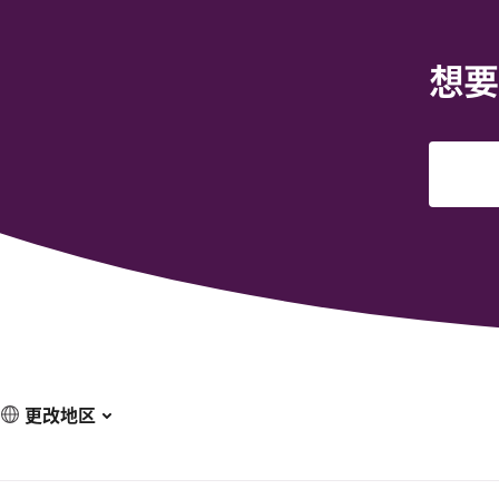
想要
更改地区