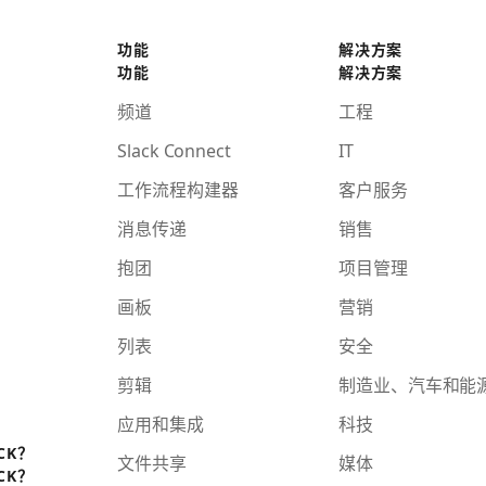
功能
解决方案
功能
解决方案
频道
工程
Slack Connect
IT
工作流程构建器
客户服务
消息传递
销售
抱团
项目管理
画板
营销
列表
安全
剪辑
制造业、汽车和能
应用和集成
科技
CK？
文件共享
媒体
CK？