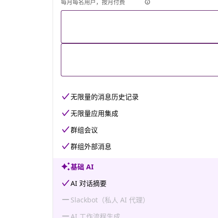
每月每名用户，按月付费
无限量的消息历史记录
无限量应用集成
群组会议
群组外部消息
基础 AI
AI 对话摘要
Slackbot（私人 AI 代理）
AI 工作流程生成