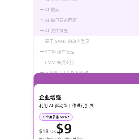
AI 搜索
AI 每日要点回顾
AI 文件摘要
基于 SAML 的单点登录
SCIM 用户管理
EMM 集成支持
本地数据丢失防护系统
企业增强
利用 AI 驱动型工作进行扩展
3 个月节省 50%*
$9
$18
US