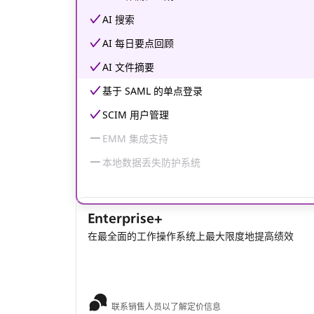
AI 搜索
AI 每日要点回顾
AI 文件摘要
基于 SAML 的单点登录
SCIM 用户管理
EMM 集成支持
本地数据丢失防护系统
Enterprise+
在最全面的工作操作系统上最大限度地提高绩效
联系销售人员以了解定价信息