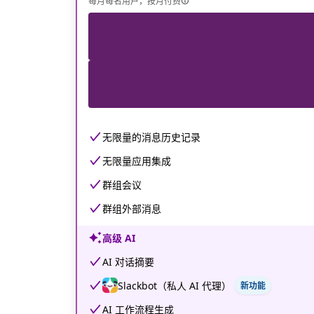
每月每名用户，按月付费
无限量的消息历史记录
无限量应用集成
群组会议
群组外部消息
高级 AI
AI 对话摘要
Slackbot（私人 AI 代理）
新功能
AI 工作流程生成