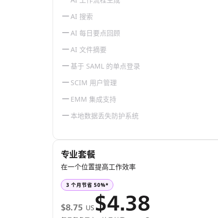
AI 搜索
AI 每日要点回顾
AI 文件摘要
基于 SAML 的单点登录
SCIM 用户管理
EMM 集成支持
本地数据丢失防护系统
专业套餐
在一个位置提高工作效率
3 个月节省 50%*
$4.38
$8.75
US