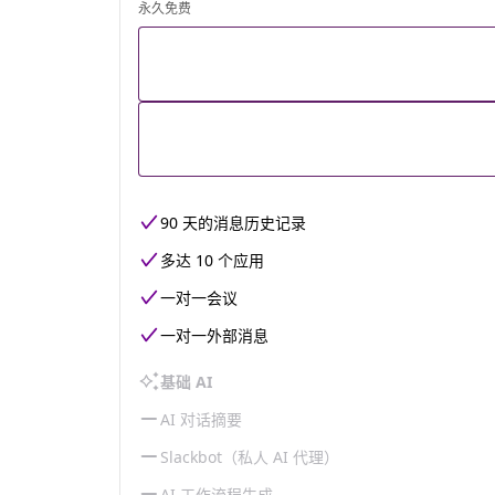
永久免费
90 天的消息历史记录
多达 10 个应用
一对一会议
一对一外部消息
基础 AI
AI 对话摘要
Slackbot（私人 AI 代理）
AI 工作流程生成