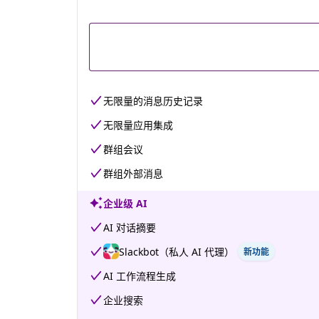
无限量的消息历史记录
无限量应用集成
群组会议
群组外部消息
企业级 AI
AI 对话摘要
Slackbot（私人 AI 代理）
新功能
AI 工作流程生成
企业搜索