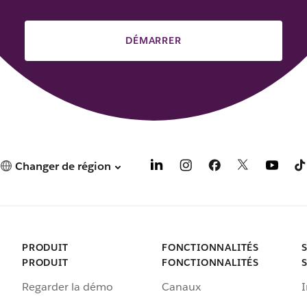
DÉMARRER
Changer de région
PRODUIT
FONCTIONNALITÉS
PRODUIT
FONCTIONNALITÉS
Regarder la démo
Canaux
I