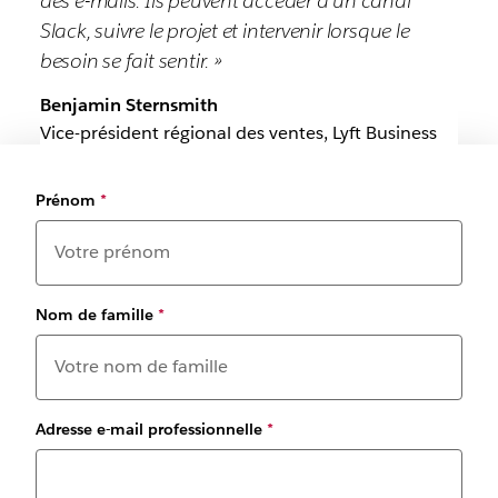
des e-mails. Ils peuvent accéder à un canal
Slack, suivre le projet et intervenir lorsque le
besoin se fait sentir. »
Benjamin Sternsmith
Vice-président régional des ventes, Lyft Business
Prénom
*
Nom de famille
*
Adresse e-mail professionnelle
*