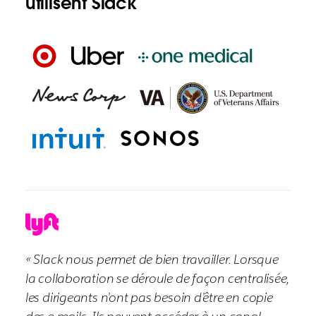
utilisent Slack
« Slack nous permet de bien travailler. Lorsque
la collaboration se déroule de façon centralisée,
les dirigeants n’ont pas besoin d’être en copie