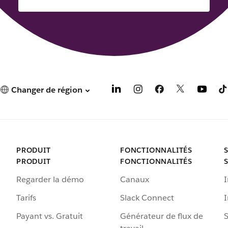
Changer de région
PRODUIT
FONCTIONNALITÉS
PRODUIT
FONCTIONNALITÉS
Regarder la démo
Canaux
I
Tarifs
Slack Connect
Payant vs. Gratuit
Générateur de flux de
S