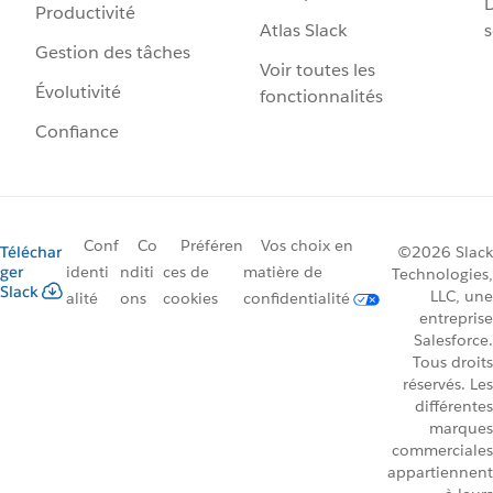
D
Productivité
Atlas Slack
s
Gestion des tâches
Voir toutes les
Évolutivité
fonctionnalités
Confiance
Conf
Co
Préféren
Vos choix en
Téléchar
©2026 Slack
ger
identi
nditi
ces de
matière de
Technologies,
Slack
LLC, une
alité
ons
cookies
confidentialité
entreprise
Salesforce.
Tous droits
réservés. Les
différentes
marques
commerciales
appartiennent