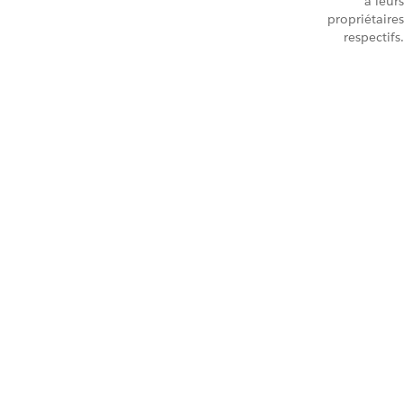
à leurs
propriétaires
respectifs.