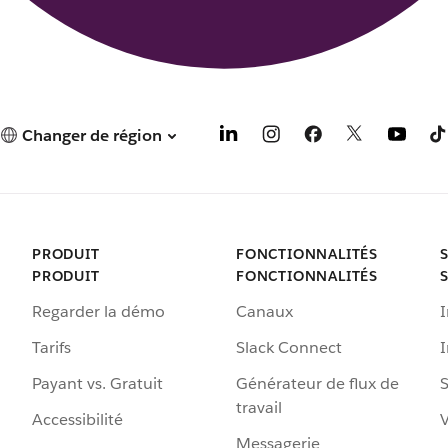
Changer de région
PRODUIT
FONCTIONNALITÉS
PRODUIT
FONCTIONNALITÉS
Regarder la démo
Canaux
I
Tarifs
Slack Connect
Payant vs. Gratuit
Générateur de flux de
S
travail
Accessibilité
Messagerie