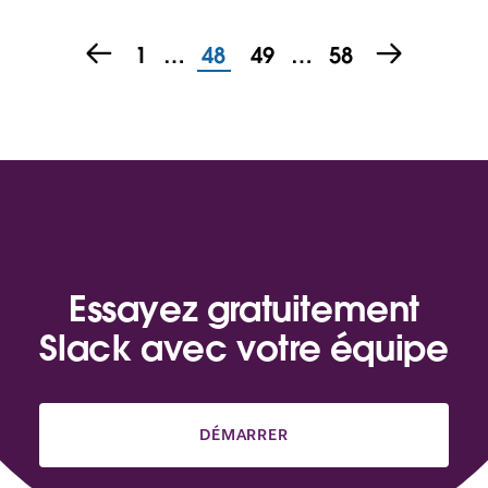
1
…
48
49
…
58
Essayez gratuitement
Slack avec votre équipe
DÉMARRER