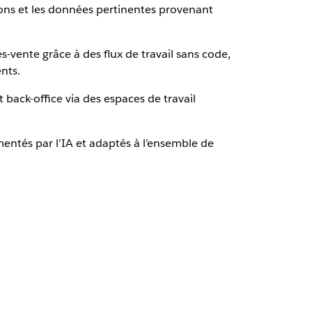
ions et les données pertinentes provenant
s-vente grâce à des flux de travail sans code,
nts.
back-office via des espaces de travail
imentés par l’IA et adaptés à l’ensemble de