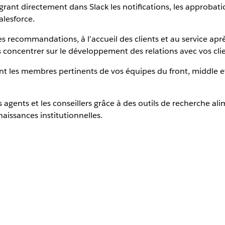
rant directement dans Slack les notifications, les approbat
alesforce.
es recommandations, à l’accueil des clients et au service aprè
 concentrer sur le développement des relations avec vos clie
nt les membres pertinents de vos équipes du front, middle et 
 agents et les conseillers grâce à des outils de recherche al
aissances institutionnelles.