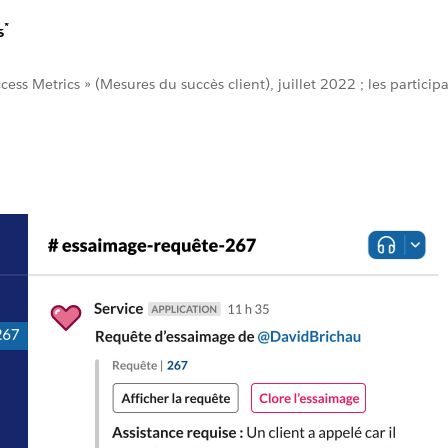
*
s
ss Metrics » (Mesures du succès client), juillet 2022 ; les participa