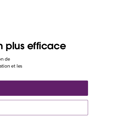
n plus efficace
on de
tion et les