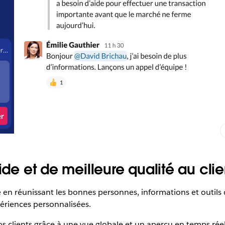
ide et de meilleure qualité au clie
me en réunissant les bonnes personnes, informations et outi
ériences personnalisées.
vos clients grâce à une vue globale et un aperçu en temps réel