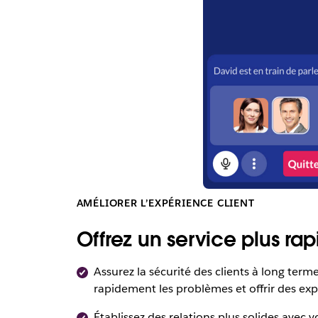
AMÉLIORER L’EXPÉRIENCE CLIENT
Offrez un service plus rap
Assurez la sécurité des clients à long ter
rapidement les problèmes et offrir des exp
Établissez des relations plus solides avec 