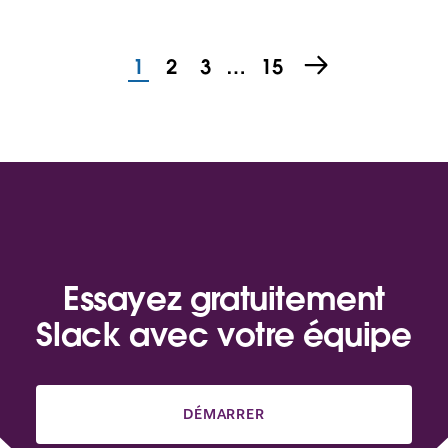
1
2
3
…
15
Essayez gratuitement
Slack avec votre équipe
DÉMARRER