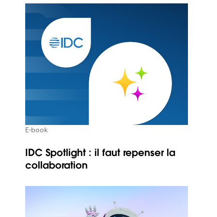
E-book
IDC Spotlight : il faut repenser la
collaboration