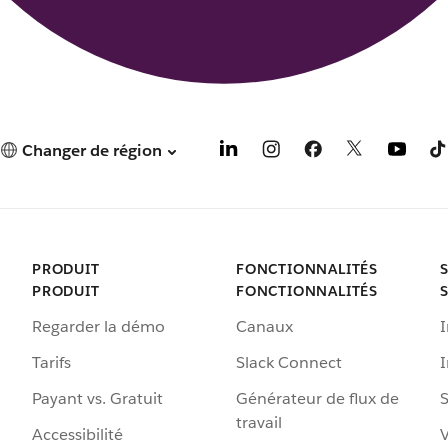
Changer de région
PRODUIT
FONCTIONNALITÉS
PRODUIT
FONCTIONNALITÉS
Regarder la démo
Canaux
I
Tarifs
Slack Connect
Payant vs. Gratuit
Générateur de flux de
S
travail
Accessibilité