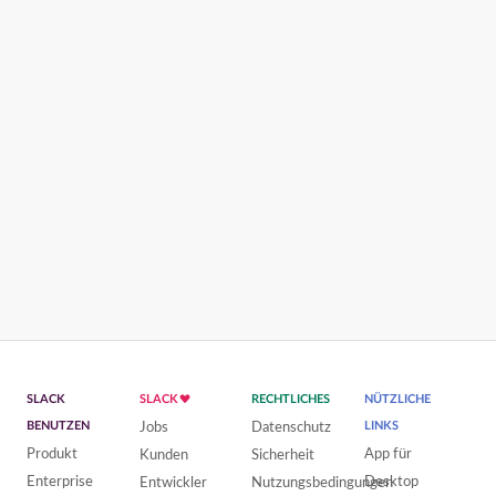
SLACK
SLACK
RECHTLICHES
NÜTZLICHE
BENUTZEN
Jobs
Datenschutz
LINKS
Produkt
App für
Kunden
Sicherheit
Enterprise
Desktop
Entwickler
Nutzungsbedingungen