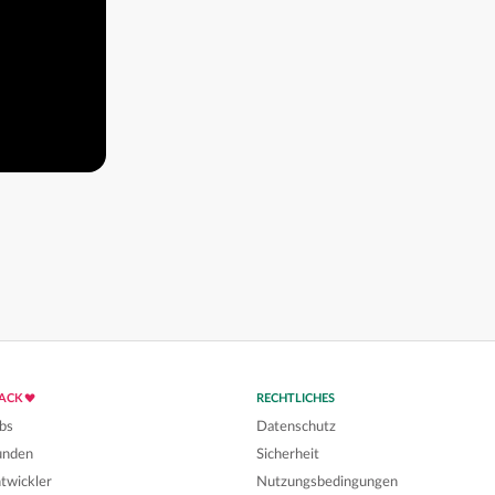
LACK
RECHTLICHES
bs
Datenschutz
unden
Sicherheit
twickler
Nutzungsbedingungen