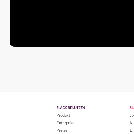
SLACK BENUTZEN
S
Produkt
Jo
Enterprise
K
Preise
En