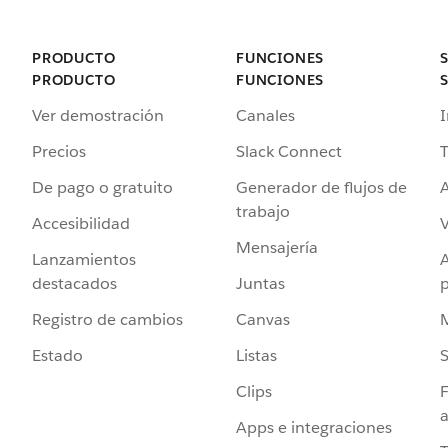
PRODUCTO
FUNCIONES
PRODUCTO
FUNCIONES
Ver demostración
Canales
I
Precios
Slack Connect
T
De pago o gratuito
Generador de flujos de
A
trabajo
Accesibilidad
Mensajería
Lanzamientos
destacados
Juntas
Registro de cambios
Canvas
Estado
Listas
Clips
F
a
Apps e integraciones