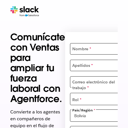
Comunícate
con Ventas
Nombre
*
para
ampliar tu
Apellidos
*
fuerza
Correo electrónico del
laboral con
trabajo
*
Agentforce.
Rol
*
País/Región
*
Convierte a los agentes
en compañeros de
equipo en el flujo de