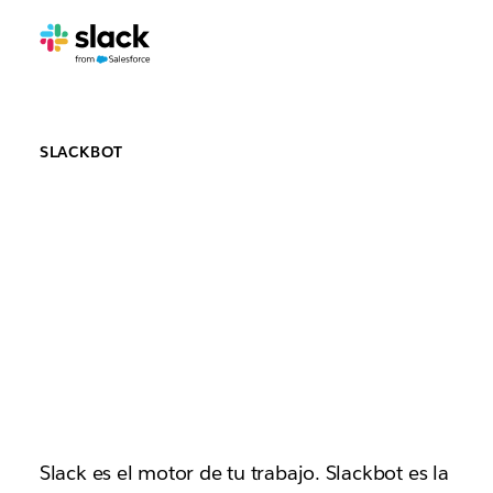
SLACKBOT
Saluda a
Slackbot, tu
compañero
de IA
Slack es el motor de tu trabajo. Slackbot es la