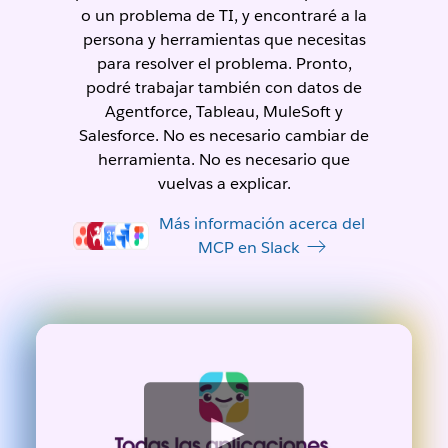
o un problema de TI, y encontraré a la
persona y herramientas que necesitas
para resolver el problema. Pronto,
podré trabajar también con datos de
Agentforce, Tableau, MuleSoft y
Salesforce. No es necesario cambiar de
herramienta. No es necesario que
vuelvas a explicar.
Más información acerca del
MCP en Slack
V
e
r
v
i
d