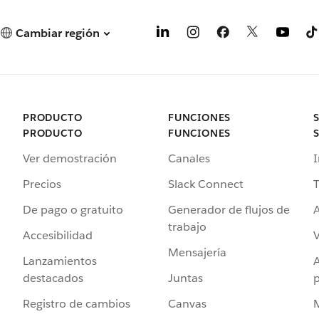
Cambiar región
PRODUCTO
FUNCIONES
PRODUCTO
FUNCIONES
Ver demostración
Canales
I
Precios
Slack Connect
T
De pago o gratuito
Generador de flujos de
A
trabajo
Accesibilidad
Mensajería
Lanzamientos
destacados
Juntas
Registro de cambios
Canvas