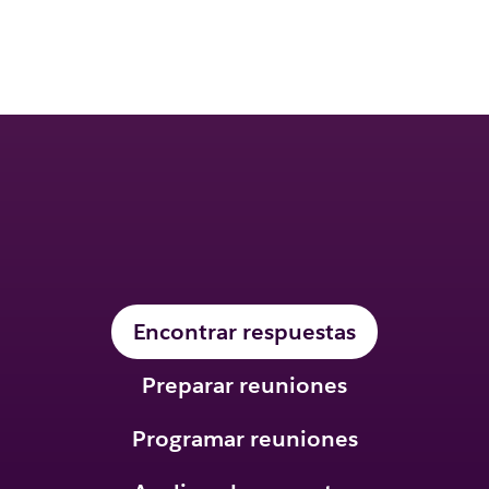
Pídeme o pregúntame lo que
quieras.
Yo me encargo del resto.
Encontrar respuestas
Preparar reuniones
Programar reuniones