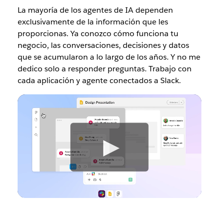
La mayoría de los agentes de IA dependen
exclusivamente de la información que les
proporcionas. Ya conozco cómo funciona tu
negocio, las conversaciones, decisiones y datos
que se acumularon a lo largo de los años. Y no me
dedico solo a responder preguntas. Trabajo con
cada aplicación y agente conectados a Slack.
V
e
r
v
i
d
e
o