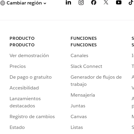
Cambiar región
PRODUCTO
FUNCIONES
PRODUCTO
FUNCIONES
Ver demostración
Canales
I
Precios
Slack Connect
T
De pago o gratuito
Generador de flujos de
A
trabajo
Accesibilidad
Mensajería
Lanzamientos
destacados
Juntas
Registro de cambios
Canvas
Estado
Listas