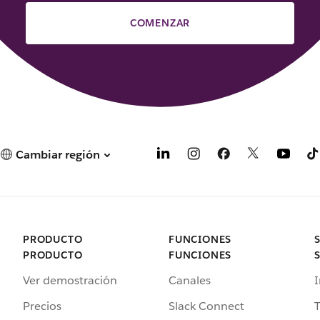
COMENZAR
Cambiar región
PRODUCTO
FUNCIONES
PRODUCTO
FUNCIONES
Ver demostración
Canales
I
Precios
Slack Connect
T