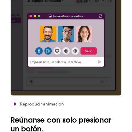
Reproducir animación
Reúnanse
con solo presionar
un botón.