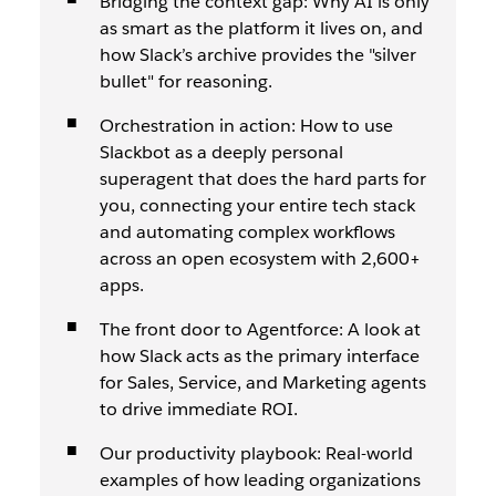
Bridging the context gap: Why AI is only
as smart as the platform it lives on, and
how Slack’s archive provides the "silver
bullet" for reasoning.
Orchestration in action: How to use
Slackbot as a deeply personal
superagent that does the hard parts for
you, connecting your entire tech stack
and automating complex workflows
across an open ecosystem with 2,600+
apps.
The front door to Agentforce: A look at
how Slack acts as the primary interface
for Sales, Service, and Marketing agents
to drive immediate ROI.
Our productivity playbook: Real-world
examples of how leading organizations