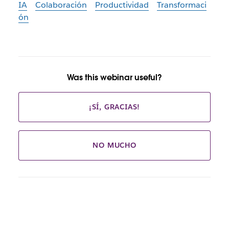
IA
Colaboración
Productividad
Transformaci
ón
Was this webinar useful?
¡SÍ, GRACIAS!
NO MUCHO