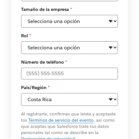
Tamaño de la empresa
*
Rol
*
Número de teléfono
*
País/Región
*
Al registrarte, confirmas que leíste y aceptaste
los
Términos de servicio del evento
, así como
que aceptas que Salesforce trate tus datos
personales tal como se describe en la
Declaración de privacidad
.