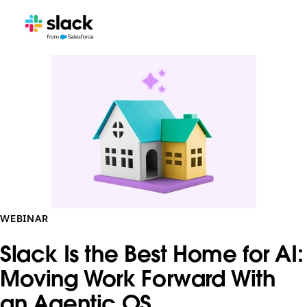
WEBINAR
Slack Is the Best Home for AI:
Moving Work Forward With
an Agentic OS