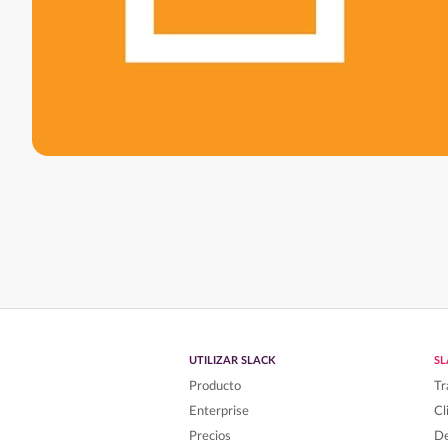
UTILIZAR SLACK
S
Producto
Tr
Enterprise
Cl
Precios
De