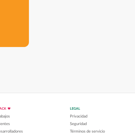
LACK
LEGAL
abajos
Privacidad
ientes
Seguridad
sarrolladores
Términos de servicio