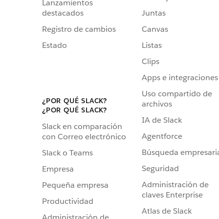
Lanzamientos
destacados
Juntas
Registro de cambios
Canvas
Estado
Listas
Clips
Apps e integraciones
Uso compartido de
¿POR QUÉ SLACK?
archivos
¿POR QUÉ SLACK?
IA de Slack
Slack en comparación
Agentforce
con Correo electrónico
Búsqueda empresari
Slack o Teams
Seguridad
Empresa
Administración de
Pequeña empresa
claves Enterprise
Productividad
Atlas de Slack
Administración de