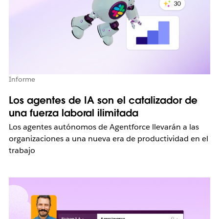
Informe
Los agentes de IA son el catalizador de
una fuerza laboral ilimitada
Los agentes autónomos de Agentforce llevarán a las
organizaciones a una nueva era de productividad en el
trabajo