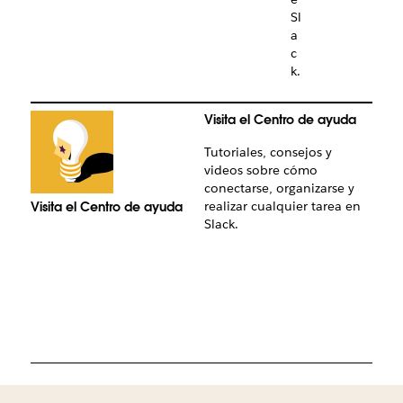
Sl
a
c
k.
Visita el Centro de ayuda
Tutoriales, consejos y
videos sobre cómo
conectarse, organizarse y
realizar cualquier tarea en
Visita el Centro de ayuda
Lee 
Slack.