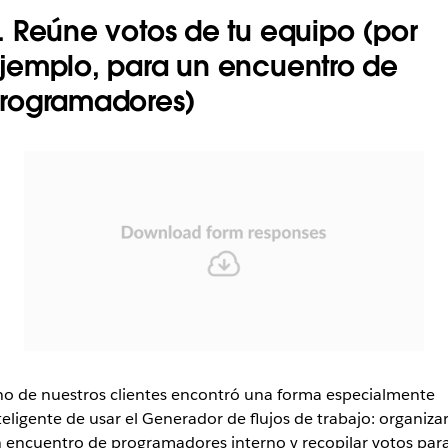
. Reúne votos de tu equipo (por
jemplo, para un encuentro de
rogramadores)
o de nuestros clientes encontró una forma especialmente
teligente de usar el Generador de flujos de trabajo: organiza
 encuentro de programadores interno y recopilar votos par