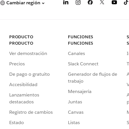
Cambiar región
PRODUCTO
FUNCIONES
PRODUCTO
FUNCIONES
Ver demostración
Canales
I
Precios
Slack Connect
T
De pago o gratuito
Generador de flujos de
A
trabajo
Accesibilidad
Mensajería
Lanzamientos
destacados
Juntas
Registro de cambios
Canvas
Estado
Listas