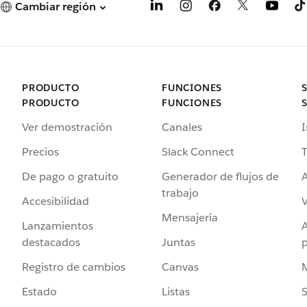
Cambiar región
PRODUCTO
FUNCIONES
PRODUCTO
FUNCIONES
Ver demostración
Canales
I
Precios
Slack Connect
T
De pago o gratuito
Generador de flujos de
A
trabajo
Accesibilidad
Mensajería
Lanzamientos
destacados
Juntas
Registro de cambios
Canvas
Estado
Listas