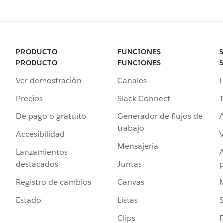
PRODUCTO
FUNCIONES
PRODUCTO
FUNCIONES
Ver demostración
Canales
I
Precios
Slack Connect
T
De pago o gratuito
Generador de flujos de
A
trabajo
Accesibilidad
Mensajería
Lanzamientos
destacados
Juntas
Registro de cambios
Canvas
Estado
Listas
Clips
F