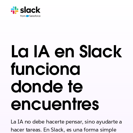
La IA en Slack
funciona
donde te
encuentres
La IA no debe hacerte pensar, sino ayudarte a
hacer tareas. En Slack, es una forma simple