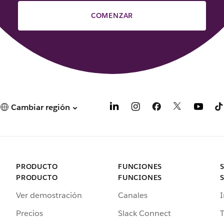
COMENZAR
Cambiar región
PRODUCTO
FUNCIONES
PRODUCTO
FUNCIONES
Ver demostración
Canales
I
Precios
Slack Connect
T