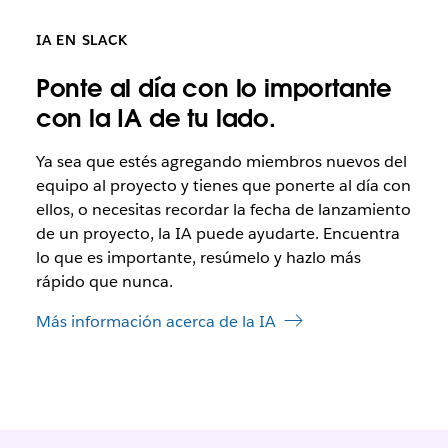
IA EN SLACK
Ponte al día con lo importante
con la IA de tu lado.
Ya sea que
estés agregando miembros nuevos del
equipo al proyecto y tienes que ponerte al día con
ellos, o necesitas recordar la fecha de lanzamiento
de un proyecto, la IA puede ayudarte. Encuentra
lo que es importante, resúmelo y hazlo más
rápido que nunca.
Más información acerca de la IA