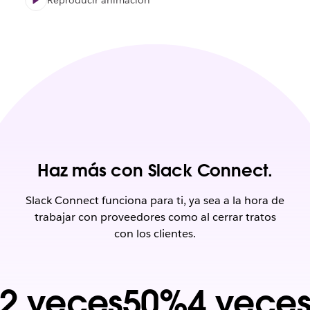
Haz más con Slack Connect.
Slack Connect funciona para ti, ya sea a la hora de
trabajar con proveedores como al cerrar tratos
con los clientes.
2 veces
50%
4 vece