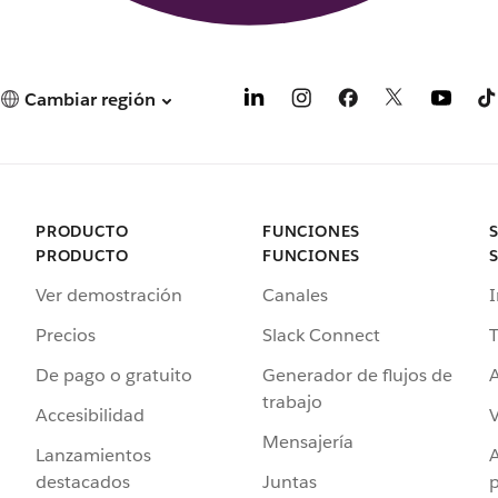
Cambiar región
PRODUCTO
FUNCIONES
PRODUCTO
FUNCIONES
Ver demostración
Canales
I
Precios
Slack Connect
T
De pago o gratuito
Generador de flujos de
A
trabajo
Accesibilidad
Mensajería
Lanzamientos
destacados
Juntas