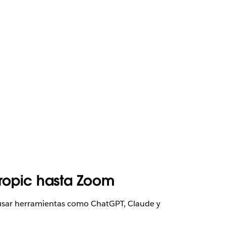
hropic hasta Zoom
a usar herramientas como ChatGPT, Claude y
.