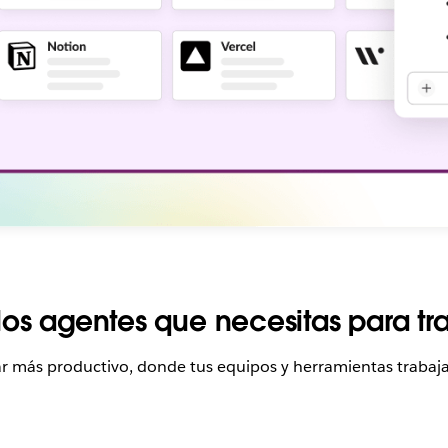
 los agentes que necesitas para tr
gar más productivo, donde tus equipos y herramientas trabaj