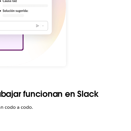
abajar funcionan en Slack
an codo a codo.