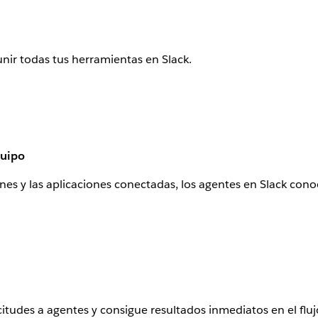
nir todas tus herramientas en Slack.
quipo
ones y las aplicaciones conectadas, los agentes en Slack con
itudes a agentes y consigue resultados inmediatos en el fluj