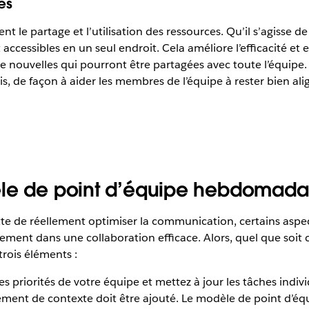
es
t le partage et l’utilisation des ressources. Qu’il s’agisse d
 accessibles en un seul endroit. Cela améliore l’efficacité et
de nouvelles qui pourront être partagées avec toute l’équipe. 
s, de façon à aider les membres de l’équipe à rester bien alig
èle de point d’équipe hebdomadai
e de réellement optimiser la communication, certains aspect
ement dans une collaboration efficace. Alors, quel que soit c
trois éléments :
z les priorités de votre équipe et mettez à jour les tâches ind
lément de contexte doit être ajouté. Le modèle de point d’