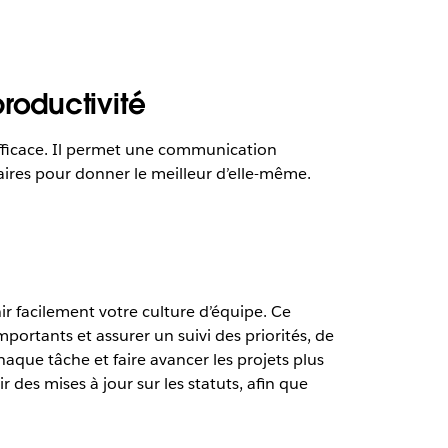
roductivité
efficace. Il permet une communication
saires pour donner le meilleur d’elle-même.
ir facilement votre culture d’équipe. Ce
rtants et assurer un suivi des priorités, de
chaque tâche et faire avancer les projets plus
es mises à jour sur les statuts, afin que