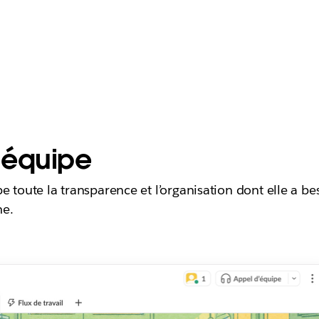
’équipe
pe toute la transparence et l’organisation dont elle a b
me.