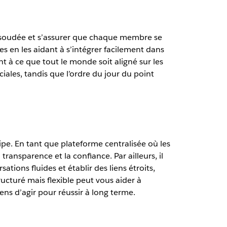
pe soudée et s’assurer que chaque membre se
s en les aidant à s’intégrer facilement dans
ant à ce que tout le monde soit aligné sur les
iales, tandis que l’ordre du jour du point
ipe. En tant que plateforme centralisée où les
nsparence et la confiance. Par ailleurs, il
tions fluides et établir des liens étroits,
cturé mais flexible peut vous aider à
ns d’agir pour réussir à long terme.