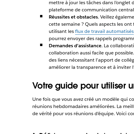
mettre à jour les tâches dans l’onglet 
plateforme de communication centrali
Réussites et obstacles
.
Veillez égaleme
cette semaine ? Quels aspects les ont fr
utilisant les
flux de travail automatisés
pourrez envoyer des rappels programmés
Demandes d’assistance
.
La collaborat
collaboration aussi facile que possibl
des liens nécessitant l’apport de collè
améliorer la transparence et à inviter 
Votre guide pour utiliser
Une fois que vous avez créé un modèle qui co
réunions hebdomadaires améliorées. La meille
de vérité pour vos réunions d’équipe. Voici 