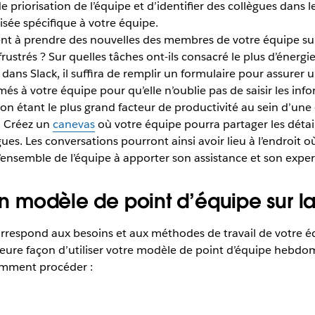
de priorisation de l’équipe et d’identifier des collègues dans
sée spécifique à votre équipe.
nt à prendre des nouvelles des membres de votre équipe sur l
ustrés ? Sur quelles tâches ont-ils consacré le plus d’énergie
dans Slack, il suffira de remplir un formulaire pour assurer
 à votre équipe pour qu’elle n’oublie pas de saisir les info
ion étant le plus grand facteur de productivité au sein d’une
e. Créez un
canevas
où votre équipe pourra partager les détail
gues. Les conversations pourront ainsi avoir lieu à l’endroit 
l’ensemble de l’équipe à apporter son assistance et son exper
 un modèle de point d’équipe sur l
rrespond aux besoins et aux méthodes de travail de votre éq
ure façon d’utiliser votre modèle de point d’équipe hebdomad
comment procéder :