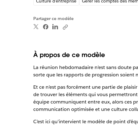
Culture d’entreprise
Gérer les comptes des mem
Partager ce modèle
À propos de ce modèle
La réunion hebdomadaire n’est sans doute pas 
sorte que les rapports de progression soient 
Et ce n’est pas forcément une partie de plaisir
de trouver les éléments qui vous permettront
équipe communiquent entre eux, alors ces pro
communication optimisée et une culture coll
C’est ici qu’intervient le modèle de point d’éq