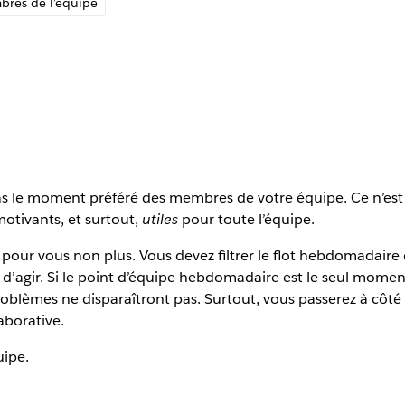
bres de l’équipe
le moment préféré des membres de votre équipe. Ce n’est pas d
motivants, et surtout,
utiles
pour toute l’équipe.
 pour vous non plus. Vous devez filtrer le flot hebdomadaire d
 d’agir. Si le point d’équipe hebdomadaire est le seul mom
blèmes ne disparaîtront pas. Surtout, vous passerez à côté
aborative.
uipe.