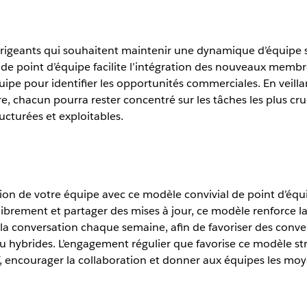
es dirigeants qui souhaitent maintenir une dynamique d’équi
 de point d’équipe facilite l’intégration des nouveaux membre
’équipe pour identifier les opportunités commerciales. En veill
e, chacun pourra rester concentré sur les tâches les plus cruc
ucturées et exploitables.
tion de votre équipe avec ce modèle convivial de point d’équ
ment et partager des mises à jour, ce modèle renforce la tra
la conversation chaque semaine, afin de favoriser des conversa
ybrides. L’engagement régulier que favorise ce modèle stru
, encourager la collaboration et donner aux équipes les moye