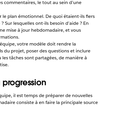
 les commentaires, le tout au sein d’une
e plan émotionnel. De quoi étaient-ils fiers
 ? Sur lesquelles ont-ils besoin d’aide ? En
 une mise à jour hebdomadaire, et vous
rmations.
 équipe, votre modèle doit rendre la
s du projet, poser des questions et inclure
où les tâches sont partagées, de manière à
tise.
a progression
uipe, il est temps de préparer de nouvelles
aire consiste à en faire la principale source