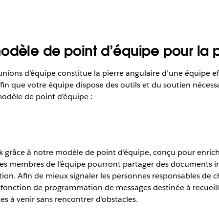
odèle de point d’équipe pour la p
nions d’équipe constitue la pierre angulaire d’une équipe 
afin que votre équipe dispose des outils et du soutien néces
odèle de point d’équipe :
ck grâce à notre modèle de point d’équipe, conçu pour enrich
s membres de l’équipe pourront partager des documents impo
oration. Afin de mieux signaler les personnes responsables de 
nction de programmation de messages destinée à recueillir d
es à venir sans rencontrer d’obstacles.