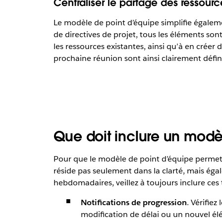
Centraliser le partage des ressourc
Le modèle de point d’équipe simplifie égalemen
de directives de projet, tous les éléments sont
les ressources existantes, ainsi qu’à en créer 
prochaine réunion sont ainsi clairement défini
Que doit inclure un mod
Pour que le modèle de point d’équipe permett
réside pas seulement dans la clarté, mais égal
hebdomadaires, veillez à toujours inclure ces 
Notifications de progression
. Vérifie
modification de délai ou un nouvel é