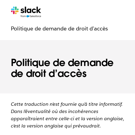
Navigation
Pages
supplémen
de
Politique de demande de droit d’accès
confiance
Politique de demande
de droit d’accès
Cette traduction n’est fournie qu’à titre informatif.
Dans l’éventualité où des incohérences
apparaîtraient entre celle-ci et la version anglaise,
c’est la version anglaise qui prévaudrait.