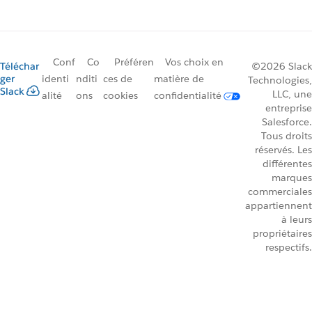
Conf
Co
Préféren
Vos choix en
Téléchar
©2026 Slack
ger
identi
nditi
ces de
matière de
Technologies,
Slack
LLC, une
alité
ons
cookies
confidentialité
entreprise
Salesforce.
Tous droits
réservés. Les
différentes
marques
commerciales
appartiennent
à leurs
propriétaires
respectifs.