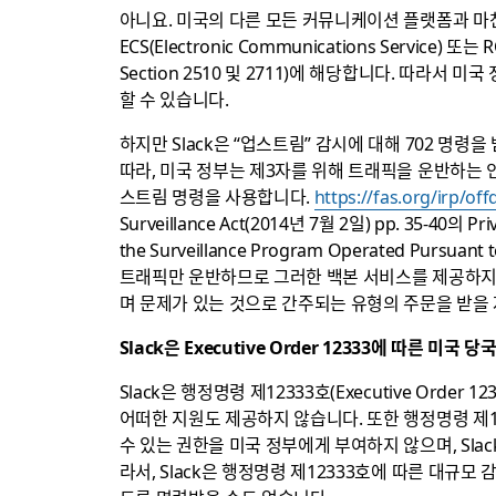
아니요. 미국의 다른 모든 커뮤니케이션 플랫폼과 마찬
ECS(Electronic Communications Service) 또는 R
Section 2510 및 2711)에 해당합니다. 따라서 미국
할 수 있습니다.
하지만 Slack은 “업스트림” 감시에 대해 702 명령을 
따라, 미국 정부는 제3자를 위해 트래픽을 운반하는
스트림 명령을 사용합니다.
https://fas.org/irp/of
Surveillance Act(2014년 7월 2일) pp. 35-40의 Priva
the Surveillance Program Operated Pursu
트래픽만 운반하므로 그러한 백본 서비스를 제공하지 않습
며 문제가 있는 것으로 간주되는 유형의 주문을 받을
Slack은 Executive Order 12333에 따른 미
Slack은 행정명령 제12333호(Executive Ord
어떠한 지원도 제공하지 않습니다. 또한 행정명령 제1
수 있는 권한을 미국 정부에게 부여하지 않으며, Sla
라서, Slack은 행정명령 제12333호에 따른 대규