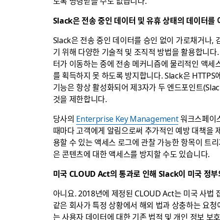
도록 명령받을 수도 없습니다.
Slack은 전송 중인 데이터 및 유휴 상태의 데이터를
Slack은 전송 중인 데이터를 승인 없이 가로채거나
기 위해 다양한 기술적 및 조직적 방법을 활용합니다. 
터가 이동하는 중에 전송 메커니즘에 물리적인 액세스
를 획득하지 못 하도록 방지합니다. Slack은 HTTPS
기능은 항상 활성화되어 제3자가 두 엔드포인트(Sla
것을 제한합니다.
당사의
Enterprise Key Management
워크스페이스
때마다 고객에게 알림으로써 추가적인 예방 대책을 제
용할 수 있는 액세스 로그에 관찰 가능한 항목이 트
은 콘텐츠에 대한 액세스를 방지할 수도 있습니다.
미국 CLOUD Act의 통과로 인해 Slack이 미국 
아니요. 2018년에 제정된 CLOUD Act는 미국 사
같은 회사가 특정 상황에서 해외 법과 상충하는 요청에
는 사용자 데이터에 대한 기존 법적 및 개인 정보 보호를