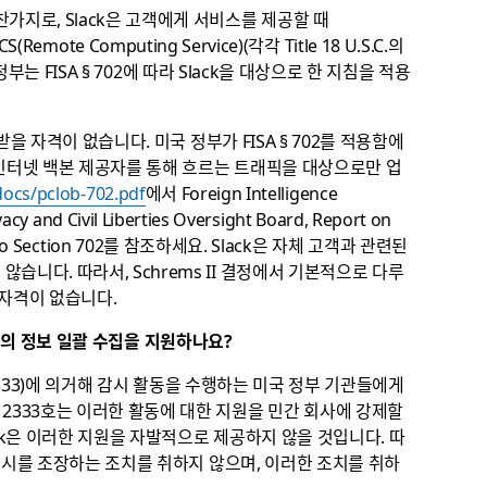
가지로, Slack은 고객에게 서비스를 제공할 때
CS(Remote Computing Service)(각각 Title 18 U.S.C.의
 정부는 FISA § 702에 따라 Slack을 대상으로 한 지침을 적용
받을 자격이 없습니다. 미국 정부가 FISA § 702를 적용함에
 인터넷 백본 제공자를 통해 흐르는 트래픽을 대상으로만 업
fdocs/pclob-702.pdf
에서 Foreign Intelligence
cy and Civil Liberties Oversight Board, Report on
ant to Section 702를 참조하세요. Slack은 자체 고객과 관련된
니다. 따라서, Schrems II 결정에서 기본적으로 다루
 자격이 없습니다.
국 당국의 정보 일괄 수집을 지원하나요?
er 12333)에 의거해 감시 활동을 수행하는 미국 정부 기관들에게
2333호는 이러한 활동에 대한 지원을 민간 회사에 강제할
ck은 이러한 지원을 자발적으로 제공하지 않을 것입니다. 따
모 감시를 조장하는 조치를 취하지 않으며, 이러한 조치를 취하