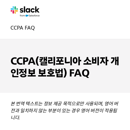
신
추
페
CCPA FAQ
뢰
가
이
탐
지
색
CCPA(캘리포니아 소비자 개
인정보 보호법) FAQ
본 번역 텍스트는 정보 제공 목적으로만 사용되며, 영어 버
전과 일치하지 않는 부분이 있는 경우 영어 버전이 적용됩
니다.