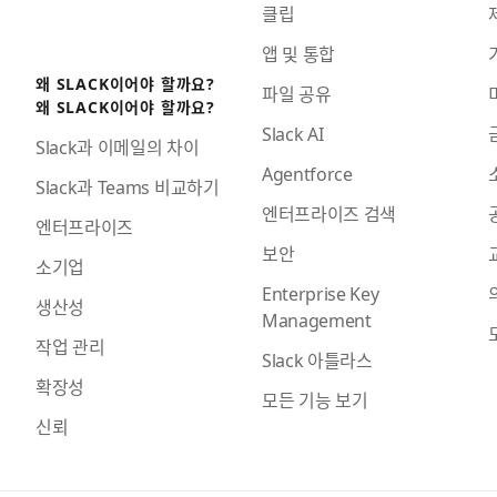
클립
앱 및 통합
왜 SLACK이어야 할까요?
파일 공유
왜 SLACK이어야 할까요?
Slack AI
Slack과 이메일의 차이
Agentforce
Slack과 Teams 비교하기
엔터프라이즈 검색
엔터프라이즈
보안
소기업
Enterprise Key
생산성
Management
작업 관리
Slack 아틀라스
확장성
모든 기능 보기
신뢰