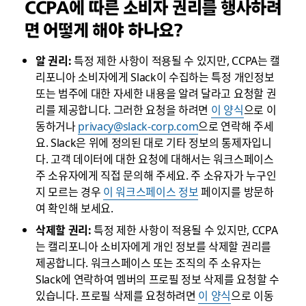
CCPA에 따른 소비자 권리를 행사하려
면 어떻게 해야 하나요?
알 권리:
특정 제한 사항이 적용될 수 있지만, CCPA는 캘
리포니아 소비자에게 Slack이 수집하는 특정 개인정보
또는 범주에 대한 자세한 내용을 알려 달라고 요청할 권
리를 제공합니다. 그러한 요청을 하려면
이 양식
으로 이
동하거나
privacy@slack-corp.com
으로 연락해 주세
요. Slack은 위에 정의된 대로 기타 정보의 통제자입니
다. 고객 데이터에 대한 요청에 대해서는 워크스페이스
주 소유자에게 직접 문의해 주세요. 주 소유자가 누구인
지 모르는 경우
이 워크스페이스 정보
페이지를 방문하
여 확인해 보세요.
삭제할 권리:
특정 제한 사항이 적용될 수 있지만, CCPA
는 캘리포니아 소비자에게 개인 정보를 삭제할 권리를
제공합니다. 워크스페이스 또는 조직의 주 소유자는
Slack에 연락하여 멤버의 프로필 정보 삭제를 요청할 수
있습니다. 프로필 삭제를 요청하려면
이 양식
으로 이동