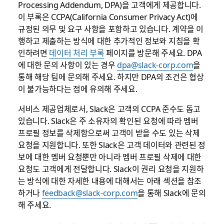
Processing Addendum, DPA)을 고객에게 제공합니다.
이 부록은 CCPA(California Consumer Privacy Act)에
규정된 의무 및 요구 사항을 포함하고 있습니다. 계약을 이
행하고 제출하는 방식에 대한 추가적인 정보와 지침을 확
인하려면
데이터 처리 부록
페이지를 방문해 주세요. DPA
에 대한 문의 사항이 있는 경우
dpa@slack-corp.com
을
통해 해당 팀에 문의해 주세요. 하지만 DPA의 조건은 협상
이 불가능하다는 점에 유의해 주세요.
서비스 제공업체로서, Slack은 고객의 CCPA 준수도 돕고
있습니다. Slack은 주 소유자의 확인된 요청에 따라 멤버
프로필 정보를 삭제함으로써 고객이 받을 수도 있는 삭제
요청을 지원합니다. 또한 Slack은 고객 데이터와 관련된 정
보에 대한 멤버 요청뿐만 아니라 멤버 프로필 삭제에 대한
요청도 고객에게 전달합니다. Slack이 권리 요청을 지원하
는 방식에 대한 자세한 내용에 대해서는 아래 섹션을 참조
하거나
feedback@slack-corp.com
을 통해 Slack에 문의
해 주세요.