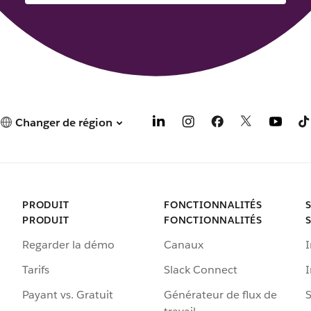
Changer de région
PRODUIT
FONCTIONNALITÉS
PRODUIT
FONCTIONNALITÉS
Regarder la démo
Canaux
I
Tarifs
Slack Connect
Payant vs. Gratuit
Générateur de flux de
S