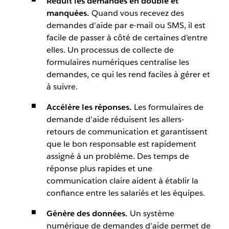
Réduit les demandes en double et
manquées.
Quand vous recevez des
demandes d'aide par e-mail ou SMS, il est
facile de passer à côté de certaines d’entre
elles. Un processus de collecte de
formulaires numériques centralise les
demandes, ce qui les rend faciles à gérer et
à suivre.
Accélère les réponses.
Les formulaires de
demande d'aide réduisent les allers-
retours de communication et garantissent
que le bon responsable est rapidement
assigné à un problème. Des temps de
réponse plus rapides et une
communication claire aident à établir la
confiance entre les salariés et les équipes.
Génère des données.
Un système
numérique de demandes d'aide permet de