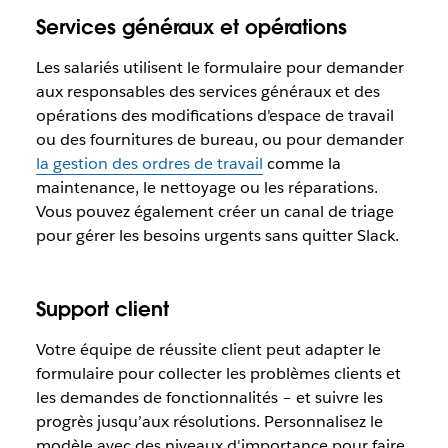
Services généraux et opérations
Les salariés utilisent le formulaire pour demander
aux responsables des services généraux et des
opérations des modifications d'espace de travail
ou des fournitures de bureau, ou pour demander
la gestion des ordres de travail
comme la
maintenance, le nettoyage ou les réparations.
Vous pouvez également créer un canal de triage
pour gérer les besoins urgents sans quitter Slack.
Support client
Votre équipe de réussite client peut adapter le
formulaire pour collecter les problèmes clients et
les demandes de fonctionnalités – et suivre les
progrès jusqu’aux résolutions. Personnalisez le
modèle avec des niveaux d'importance pour faire