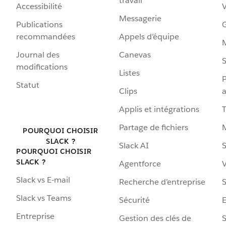
travail
Accessibilité
Messagerie
Publications
G
recommandées
Appels d’équipe
Journal des
Canevas
S
modifications
Listes
P
Statut
Clips
a
Applis et intégrations
Partage de fichiers
POURQUOI CHOISIR
SLACK ?
Slack AI
S
POURQUOI CHOISIR
SLACK ?
Agentforce
V
Slack vs E-mail
Recherche d’entreprise
S
Slack vs Teams
Sécurité
Entreprise
Gestion des clés de
S