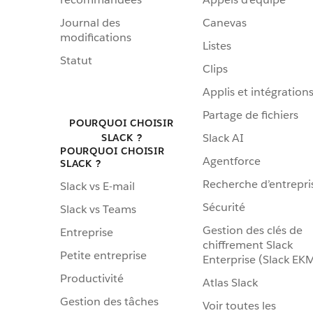
Journal des
Canevas
modifications
Listes
Statut
Clips
Applis et intégration
Partage de fichiers
POURQUOI CHOISIR
Slack AI
SLACK ?
POURQUOI CHOISIR
Agentforce
SLACK ?
Recherche d’entrepri
Slack vs E-mail
Sécurité
Slack vs Teams
Gestion des clés de
Entreprise
chiffrement Slack
Petite entreprise
Enterprise (Slack EK
Productivité
Atlas Slack
Gestion des tâches
Voir toutes les