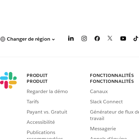
Changer de région
PRODUIT
FONCTIONNALITÉS
PRODUIT
FONCTIONNALITÉS
Regarder la démo
Canaux
Tarifs
Slack Connect
Payant vs. Gratuit
Générateur de flux d
travail
Accessibilité
Messagerie
Publications
recommandées
Appels d’équipe