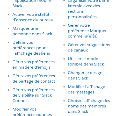
l’application mobile
Organiser votre barre
Slack
latérale avec des
sections
Activer votre statut
personnalisées
d’absence du bureau
Gérer votre
Masquer une
préférence Marquer
personne dans Slack
comme lu(e)(s)
Définir vos
Gérer vos suggestions
préférences pour
de canaux
l’affichage des liens
Utiliser le mode
Gérer vos préférences
sombre dans Slack
en matière d’émojis
Changer le design
Gérez vos préférences
dans Slack
de partage de contact
Modifier l’affichage
Gérer vos préférences
des messages
de visibilité sur Slack
Connect
Choisir l’affichage des
noms des membres
Modifier vos
dans Slack
préférences pour les