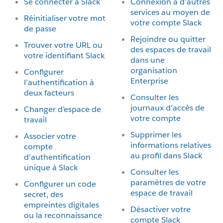
Se connecter à Slack
Connexion à d’autres
services au moyen de
Réinitialiser votre mot
votre compte Slack
de passe
Rejoindre ou quitter
Trouver votre URL ou
des espaces de travail
votre identifiant Slack
dans une
organisation
Configurer
Enterprise
l’authentification à
deux facteurs
Consulter les
journaux d’accès de
Changer d’espace de
votre compte
travail
Supprimer les
Associer votre
informations relatives
compte
au profil dans Slack
d’authentification
unique à Slack
Consulter les
paramètres de votre
Configurer un code
espace de travail
secret, des
empreintes digitales
Désactiver votre
ou la reconnaissance
compte Slack